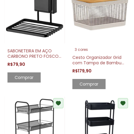
3 cores
SABONETEIRA EM AÇO
CARBONO PRETO FOSCO
Cesto Organizador Grid
COM VENTOSA
com Tampa de Bambu
R$79,90
20L Moderno e Prático
R$179,90
Comprar
Comprar