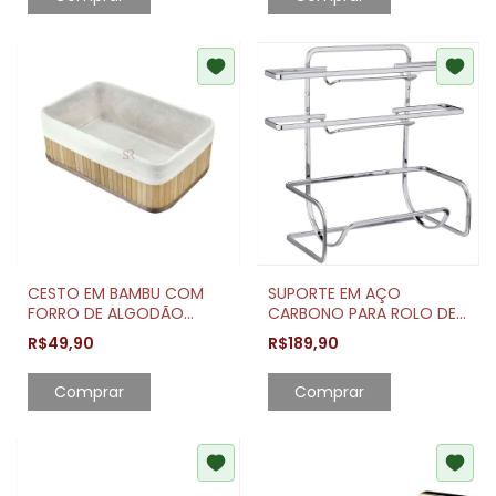
CESTO EM BAMBU COM
SUPORTE EM AÇO
FORRO DE ALGODÃO
CARBONO PARA ROLO DE
MÉDIO
PAPEL TOALHA, ALUMÍNIO E
R$49,90
R$189,90
PVC
Comprar
Comprar