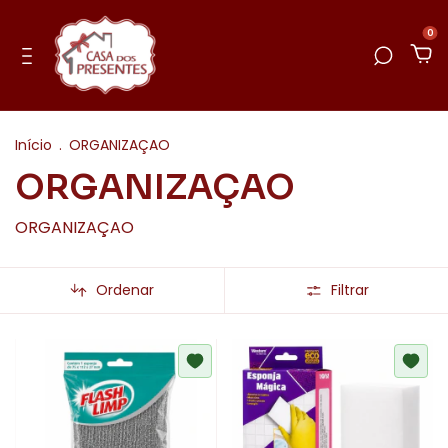
0
Início
.
ORGANIZAÇAO
ORGANIZAÇAO
ORGANIZAÇAO
Ordenar
Filtrar