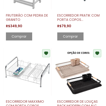
FRUTEIRÃO COM PEDRA DE
ESCORREDOR PRATIK COM
GRANITO
PORTA COPOS
CAPACIDADE 15 PRATOS
R$349,90
R$79,90
Comprar
ESCORREDOR MAXXIMO
ESCORREDOR DE LOUÇAS
COM PORTA COPOS
RACK MODERN COM ALÇA