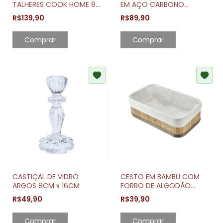
TALHERES COOK HOME 8
EM AÇO CARBONO
ARTHI ORIGINAL
CROMADO COM 6
R$139,90
R$89,90
GANCHOS
Comprar
CASTIÇAL DE VIDRO
CESTO EM BAMBU COM
ARGOS 8CM x 16CM
FORRO DE ALGODÃO
PEQUENO
R$49,90
R$39,90
Comprar
Comprar