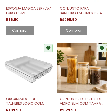
ESPONJA MAGICA ESP7757
CONJUNTO PARA
EURO HOME
BANHEIRO EM CIMENTO 4
PEÇAS DECORATIVO
R$6,90
R$299,90
ORGANIZADOR DE
CONJUNTO DE POTES DE
TALHERES LOGIC COM
VIDRO SLIM COM TAMPA
TAMPA NATURAL
BAMBU 3 PEÇAS
R$89,90
R$129,90