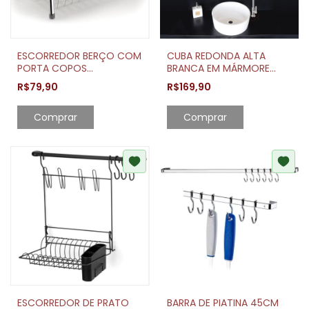
ESCORREDOR BERÇO COM
CUBA REDONDA ALTA
PORTA COPOS
BRANCA EM MÁRMORE
CAPACIDADE 13 PRATOS
SINTÉTICO 35,5 DIÂMETRO
R$79,90
R$169,90
Comprar
Comprar
ESCORREDOR DE PRATO
BARRA DE PIATINA 45CM