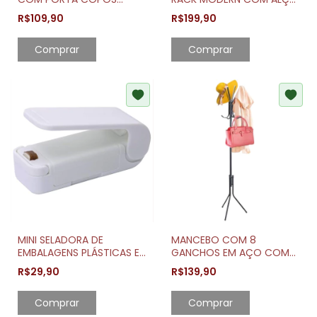
CAPACIDADE 10 PRATOS
REVESTIDA DE MADEIRA
R$109,90
R$199,90
Comprar
Comprar
MINI SELADORA DE
MANCEBO COM 8
EMBALAGENS PLÁSTICAS E
GANCHOS EM AÇO COM
SACOS 9CM
PINTURA TEXTURIZADA
R$29,90
R$139,90
Comprar