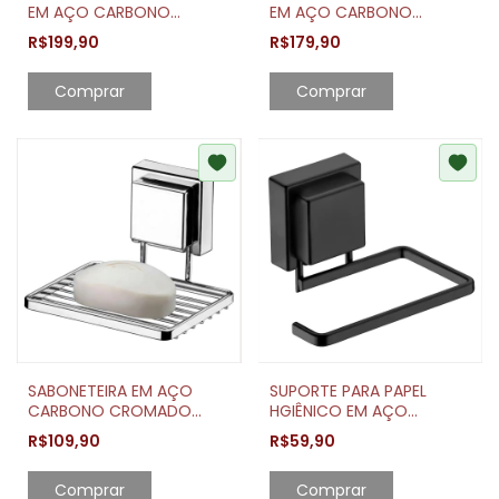
EM AÇO CARBONO
EM AÇO CARBONO
CROMADO COM VENTOSA
CROMADO COM VENTOSA
R$199,90
R$179,90
Comprar
Comprar
SABONETEIRA EM AÇO
SUPORTE PARA PAPEL
CARBONO CROMADO
HGIÊNICO EM AÇO
COM VENTOSA
CARBONO PRETO FOSCO
R$109,90
R$59,90
COM VENTOSA
Comprar
Comprar