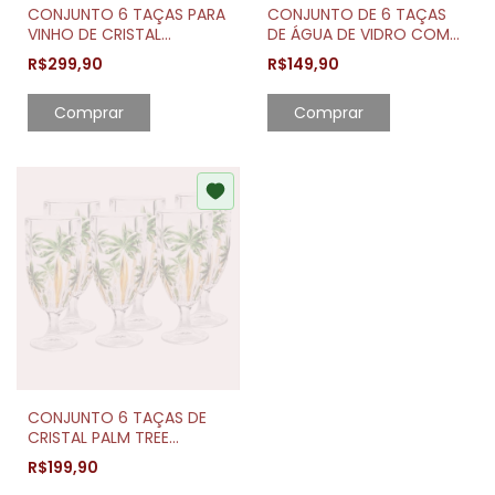
CONJUNTO 6 TAÇAS PARA
CONJUNTO DE 6 TAÇAS
VINHO DE CRISTAL
DE ÁGUA DE VIDRO COM
ECOLÓGICO COLUMBA
FIO DOURADO GREEK
R$299,90
R$149,90
OPTIC 850ML
345ML
CONJUNTO 6 TAÇAS DE
CRISTAL PALM TREE
HANDPAINT 450ML
R$199,90