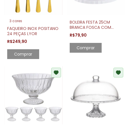
3 cores
BOLEIRA FESTA 25CM
BRANCA FOSCA COM
FAQUEIRO INOX POSITANO
CUPULA ACRILICA
24 PEÇAS LYOR
R$79,90
TRANSPARENTE
R$249,90
Comprar