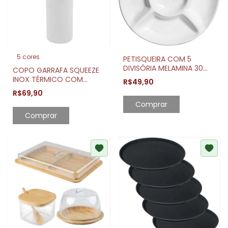
5 cores
PETISQUEIRA COM 5
DIVISÓRIA MELAMINA 30
COPO GARRAFA SQUEEZE
CM
INOX TÉRMICO COM
R$49,90
TAMPA E TRAVA 400ML
R$69,90
Comprar
Comprar