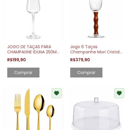
JOGO DE TAÇAS PARA
Jogo 6 Taças
CHAMPAGNE IDUNA 250ML
Champanhe Mori Cristal
CRISTAL ECOLÓGICO 6
Ecológico Cabo Madeira
R$199,90
R$379,90
PEÇAS
200ml