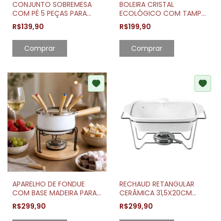
CONJUNTO SOBREMESA
BOLEIRA CRISTAL
COM PÉ 5 PEÇAS PARA
ECOLÓGICO COM TAMPA
MESA POSTA
DIAMOND 31CM
R$139,90
R$199,90
APARELHO DE FONDUE
RECHAUD RETANGULAR
COM BASE MADEIRA PARA
CERÂMICA 31,5X20CM
MESA POSTA
COM TAMPA VIDRO
R$299,90
R$299,90