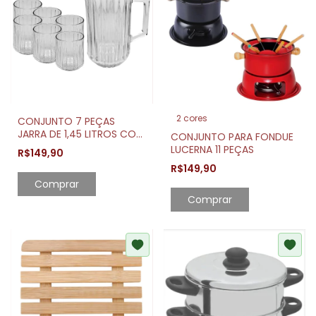
2 cores
CONJUNTO 7 PEÇAS
JARRA DE 1,45 LITROS COM
CONJUNTO PARA FONDUE
6 COPOS CRISTAL
LUCERNA 11 PEÇAS
R$149,90
BANGKOK 300ML
R$149,90
Comprar