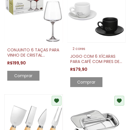
2 cores
CONJUNTO 6 TAÇAS PARA
VINHO DE CRISTAL
JOGO COM 6 XÍCARAS
CORVUS 570ML
PARA CAFÉ COM PIRES DE
R$199,90
PORCELANA MANHATTAN
R$79,90
90ML
Comprar
Comprar