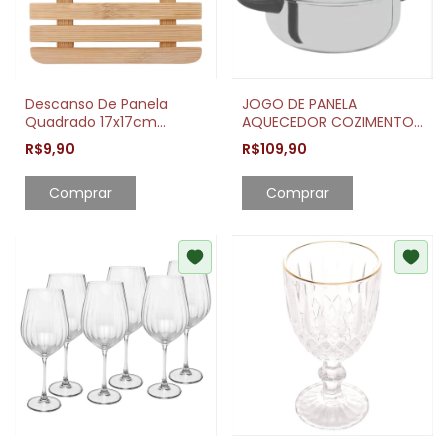
Descanso De Panela
JOGO DE PANELA
Quadrado 17x17cm
AQUECEDOR COZIMENTO
Bambu Resistente
VAPOR 20 FORT-LAR B3
R$9,90
R$109,90
Comprar
Comprar