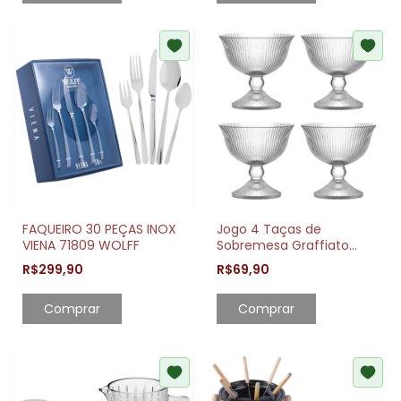
FAQUEIRO 30 PEÇAS INOX
Jogo 4 Taças de
VIENA 71809 WOLFF
Sobremesa Graffiato
200ml Vidro Elegante
R$299,90
R$69,90