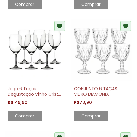
Jogo 6 Taças
CONJUNTO 6 TAÇAS
Degustação Vinho Cristal
VIDRO DIAMOND
Ecológico 620ml Essence
TRANSPARENTE 325ML
R$149,90
R$78,90