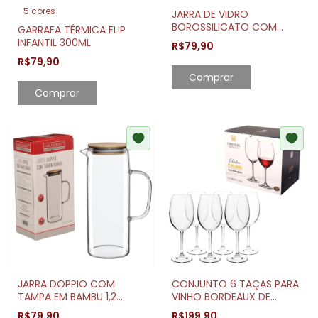
5 cores
JARRA DE VIDRO
BOROSSILICATO COM
GARRAFA TÉRMICA FLIP
TAMPA EM BAMBU 1,1
INFANTIL 300ML
R$79,90
LITROS
R$79,90
Comprar
JARRA DOPPIO COM
CONJUNTO 6 TAÇAS PARA
TAMPA EM BAMBU 1,2
VINHO BORDEAUX DE
LITROS
CRISTAL GASTRO 580ML
R$79,90
R$199,90