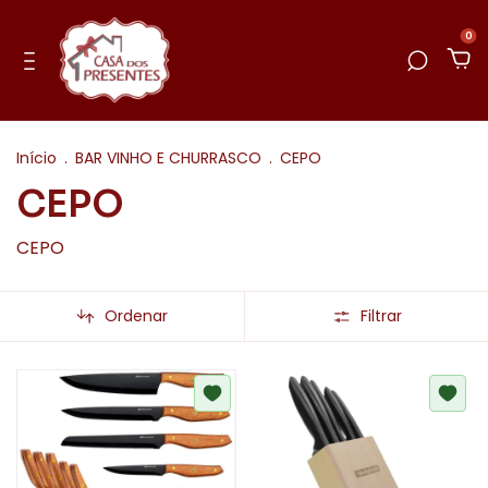
0
Início
.
BAR VINHO E CHURRASCO
.
CEPO
CEPO
CEPO
Ordenar
Filtrar