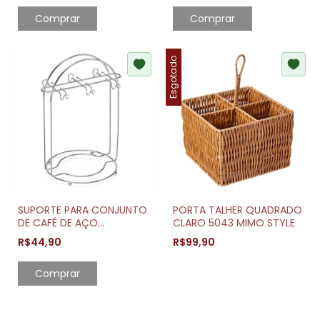
Comprar
Comprar
Esgotado
SUPORTE PARA CONJUNTO
PORTA TALHER QUADRADO
DE CAFÉ DE AÇO
CLARO 5043 MIMO STYLE
CROMADO, CAPACIDADE
R$44,90
R$99,90
PARA 6 PIRES/XÍCARAS
ARTHI
Comprar