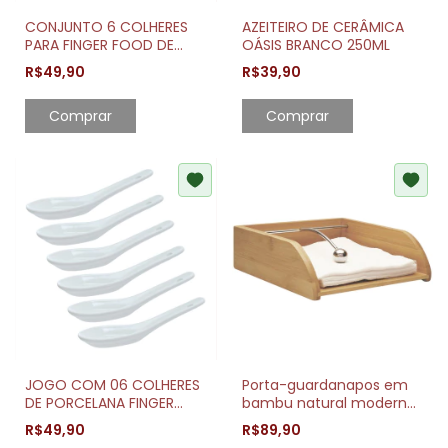
CONJUNTO 6 COLHERES
AZEITEIRO DE CERÂMICA
PARA FINGER FOOD DE
OÁSIS BRANCO 250ML
PORCELANA BRANCA
R$49,90
R$39,90
Comprar
Comprar
JOGO COM 06 COLHERES
Porta-guardanapos em
DE PORCELANA FINGER
bambu natural moderno
FOOD BRANCO 12,5CM
e funcional
R$49,90
R$89,90