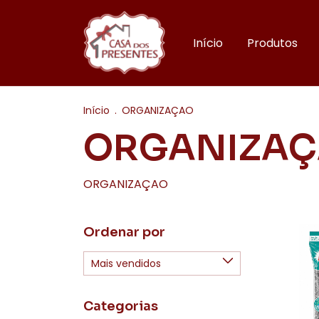
Início
Produtos
Início
.
ORGANIZAÇAO
ORGANIZA
ORGANIZAÇAO
Ordenar por
Categorias