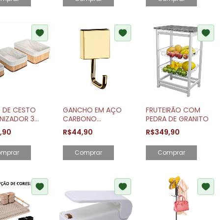
 DE CESTO
GANCHO EM AÇO
FRUTEIRÃO COM
NIZADOR 3
CARBONO
PEDRA DE GRANITO
S EM BAMBU
DOURADO
9,90
R$44,90
R$349,90
RAL MIMO
mprar