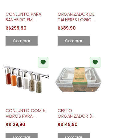
CONJUNTO PARA
ORGANIZADOR DE
BANHEIRO EM
TALHERES LOGIC
CIMENTO 4 PEÇAS
COM TAMPA
R$299,90
R$89,90
DECORATIVO
NATURAL
CONJUNTO COM 6
CESTO
VIDROS PARA
ORGANIZADOR 3
TEMPEROS E
PEÇAS BAMBU
R$129,90
R$149,90
CONDIMENTOS
MIMO STYLE
Comprar