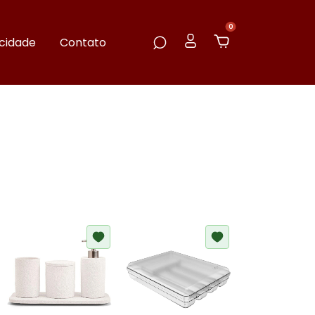
0
acidade
Contato