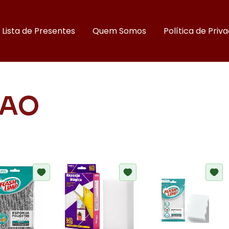
Lista de Presentes
Quem Somos
Política de Priv
ÇAO