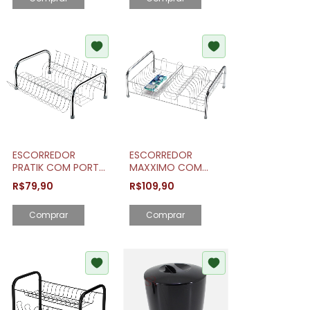
ESCORREDOR
ESCORREDOR
PRATIK COM PORTA
MAXXIMO COM
COPOS
PORTA COPOS
R$79,90
R$109,90
CAPACIDADE 15
CAPACIDADE 10
PRATOS
PRATOS
Comprar
Comprar