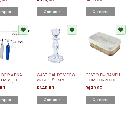
U NATURAL
ARTHI
CAPACIDADE 13
NAL
PRATOS
mprar
Comprar
Comprar
 DE PIATINA
CASTIÇAL DE VIDRO
CESTO EM BAMBU
 EM AÇO
ARGOS 8CM x
COM FORRO DE
ONO
16CM
ALGODÃO
,90
R$49,90
R$39,90
ADO COM 6
PEQUENO
HOS
Comprar
Comprar