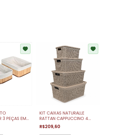
STO
KIT CAIXAS NATURALLE
 3 PEÇAS EM
RATTAN CAPPUCCINO 4
AL MIMO
PEÇAS 1148/1138/1128/1118
R$209,60
RISCHIOTO