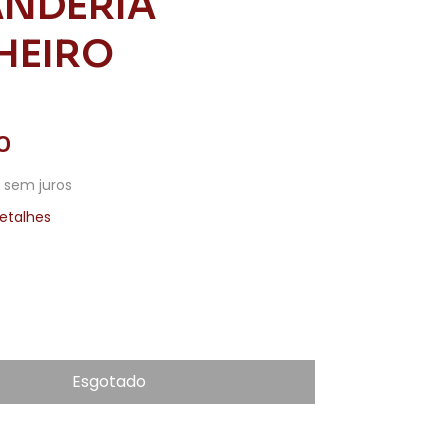
ANDERIA
HEIRO
0
sem juros
etalhes