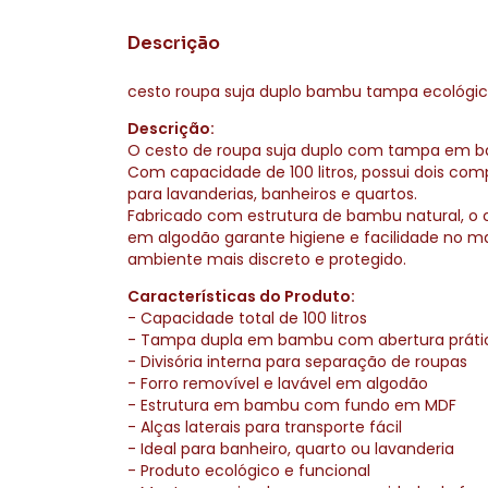
Descrição
cesto roupa suja duplo bambu tampa ecológico 
Descrição:
O cesto de roupa suja duplo com tampa em ba
Com capacidade de 100 litros, possui dois com
para lavanderias, banheiros e quartos.
Fabricado com estrutura de bambu natural, o c
em algodão garante higiene e facilidade no m
ambiente mais discreto e protegido.
Características do Produto:
- Capacidade total de 100 litros
- Tampa dupla em bambu com abertura práti
- Divisória interna para separação de roupas
- Forro removível e lavável em algodão
- Estrutura em bambu com fundo em MDF
- Alças laterais para transporte fácil
- Ideal para banheiro, quarto ou lavanderia
- Produto ecológico e funcional