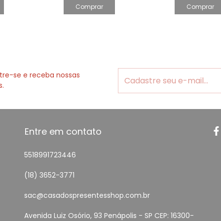
Comprar
Comprar
tre-se e receba nossas
s.
Entre em contato
5518991723446
(18) 3652-3771
sac@casadospresentesshop.com.br
Avenida Luiz Osório, 93 Penápolis - SP CEP: 16300-