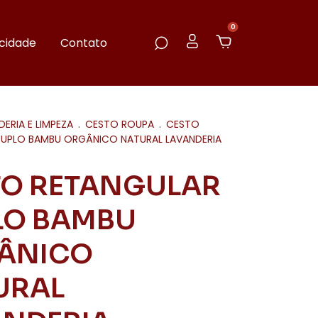
0
acidade
Contato
DERIA E LIMPEZA
.
CESTO ROUPA
.
CESTO
DUPLO BAMBU ORGÂNICO NATURAL LAVANDERIA
TO RETANGULAR
LO BAMBU
ÂNICO
URAL