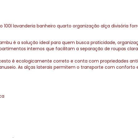
100l lavanderia banheiro quarto organização alça divisória for
mbu é a solução ideal para quem busca praticidade, organiza
partimentos internos que facilitam a separação de roupas clara
esto é ecologicamente correto e conta com propriedades antiba
anuseio. As alças laterais permitem o transporte com confor
ca