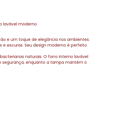
ro lavável moderno
ção e um toque de elegância nos ambientes.
s e escuras. Seu design moderno é perfeito
cterianas naturais. O forro interno lavável
to e segurança, enquanto a tampa mantém o