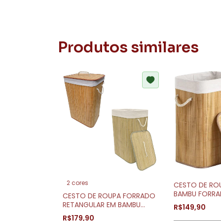
Produtos similares
2 cores
CESTO DE RO
BAMBU FORRA
CESTO DE ROUPA FORRADO
TAMPA 50X4
RETANGULAR EM BAMBU
R$149,90
60X40X30CM
R$179,90