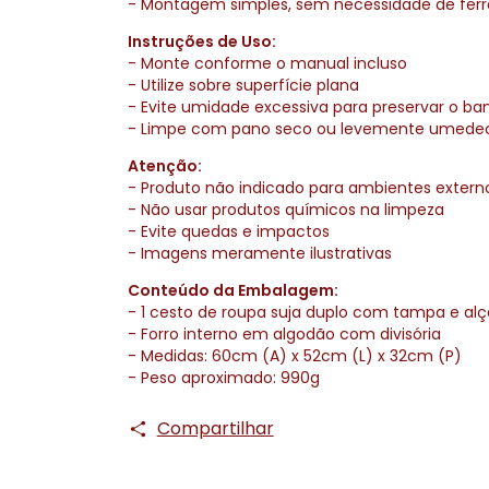
- Montagem simples, sem necessidade de fer
Instruções de Uso:
- Monte conforme o manual incluso
- Utilize sobre superfície plana
- Evite umidade excessiva para preservar o b
- Limpe com pano seco ou levemente umede
Atenção:
- Produto não indicado para ambientes extern
- Não usar produtos químicos na limpeza
- Evite quedas e impactos
- Imagens meramente ilustrativas
Conteúdo da Embalagem:
- 1 cesto de roupa suja duplo com tampa e alç
- Forro interno em algodão com divisória
- Medidas: 60cm (A) x 52cm (L) x 32cm (P)
- Peso aproximado: 990g
Compartilhar