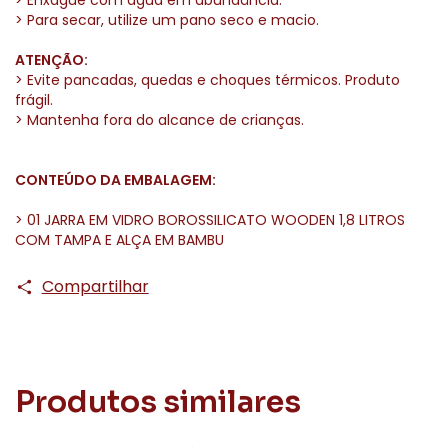
> Enxágue com água em abundância.
> Para secar, utilize um pano seco e macio.
ATENÇÃO:
> Evite pancadas, quedas e choques térmicos. Produto
frágil.
> Mantenha fora do alcance de crianças.
CONTEÚDO DA EMBALAGEM:
> 01 JARRA EM VIDRO BOROSSILICATO WOODEN 1,8 LITROS
COM TAMPA E ALÇA EM BAMBU
Compartilhar
Produtos similares