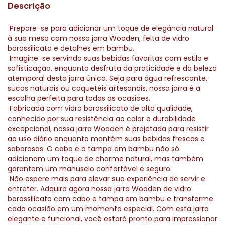
Descrição
Prepare-se para adicionar um toque de elegância natural
à sua mesa com nossa jarra Wooden, feita de vidro
borossilicato e detalhes em bambu.
Imagine-se servindo suas bebidas favoritas com estilo e
sofisticação, enquanto desfruta da praticidade e da beleza
atemporal desta jarra única. Seja para água refrescante,
sucos naturais ou coquetéis artesanais, nossa jarra é a
escolha perfeita para todas as ocasiões.
Fabricada com vidro borossilicato de alta qualidade,
conhecido por sua resistência ao calor e durabilidade
excepcional, nossa jarra Wooden é projetada para resistir
ao uso diário enquanto mantém suas bebidas frescas e
saborosas. O cabo e a tampa em bambu não só
adicionam um toque de charme natural, mas também
garantem um manuseio confortável e seguro.
Não espere mais para elevar sua experiência de servir e
entreter. Adquira agora nossa jarra Wooden de vidro
borossilicato com cabo e tampa em bambu e transforme
cada ocasião em um momento especial. Com esta jarra
elegante e funcional, você estará pronto para impressionar