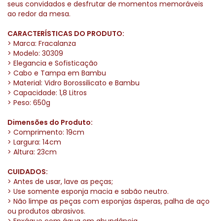
seus convidados e desfrutar de momentos memoráveis
ao redor da mesa.
CARACTERÍSTICAS DO PRODUTO:
> Marca: Fracalanza
> Modelo: 30309
> Elegancia e Sofisticação
> Cabo e Tampa em Bambu
> Material: Vidro Borossilicato e Bambu
> Capacidade: 1,8 Litros
> Peso: 650g
Dimensões do Produto:
> Comprimento: 19cm
> Largura: 14cm
> Altura: 23cm
CUIDADOS:
> Antes de usar, lave as peças;
> Use somente esponja macia e sabão neutro.
> Não limpe as peças com esponjas ásperas, palha de aço
ou produtos abrasivos.