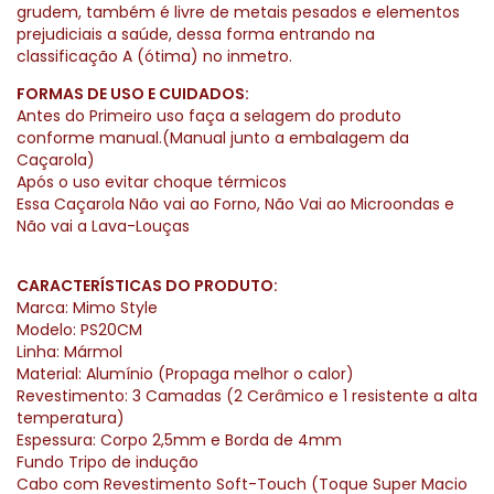
grudem, também é livre de metais pesados e elementos
prejudiciais a saúde, dessa forma entrando na
classificação A (ótima) no inmetro.
FORMAS DE USO E CUIDADOS:
Antes do Primeiro uso faça a selagem do produto
conforme manual.(Manual junto a embalagem da
Caçarola)
Após o uso evitar choque térmicos
Essa Caçarola Não vai ao Forno, Não Vai ao Microondas e
Não vai a Lava-Louças
CARACTERÍSTICAS DO PRODUTO:
Marca: Mimo Style
Modelo: PS20CM
Linha: Mármol
Material: Alumínio (Propaga melhor o calor)
Revestimento: 3 Camadas (2 Cerâmico e 1 resistente a alta
temperatura)
Espessura: Corpo 2,5mm e Borda de 4mm
Fundo Tripo de indução
Cabo com Revestimento Soft-Touch (Toque Super Macio