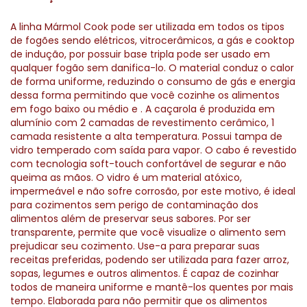
A linha Mármol Cook pode ser utilizada em todos os tipos
de fogões sendo elétricos, vitrocerâmicos, a gás e cooktop
de indução, por possuir base tripla pode ser usado em
qualquer fogão sem danifica-lo. O material conduz o calor
de forma uniforme, reduzindo o consumo de gás e energia
dessa forma permitindo que você cozinhe os alimentos
em fogo baixo ou médio e . A caçarola é produzida em
alumínio com 2 camadas de revestimento cerâmico, 1
camada resistente a alta temperatura. Possui tampa de
vidro temperado com saída para vapor. O cabo é revestido
com tecnologia soft-touch confortável de segurar e não
queima as mãos. O vidro é um material atóxico,
impermeável e não sofre corrosão, por este motivo, é ideal
para cozimentos sem perigo de contaminação dos
alimentos além de preservar seus sabores. Por ser
transparente, permite que você visualize o alimento sem
prejudicar seu cozimento. Use-a para preparar suas
receitas preferidas, podendo ser utilizada para fazer arroz,
sopas, legumes e outros alimentos. É capaz de cozinhar
todos de maneira uniforme e mantê-los quentes por mais
tempo. Elaborada para não permitir que os alimentos