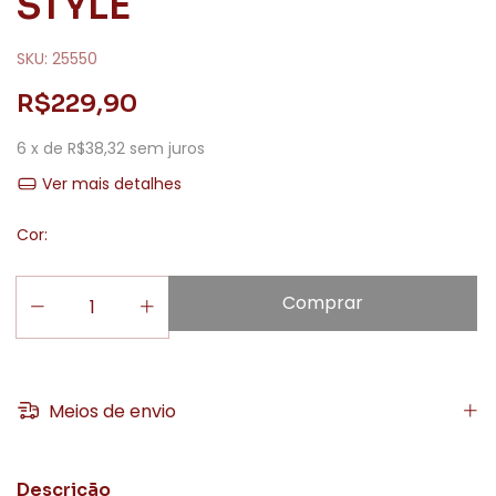
STYLE
SKU:
25550
R$229,90
6
x de
R$38,32
sem juros
Ver mais detalhes
Cor:
Meios de envio
Descrição