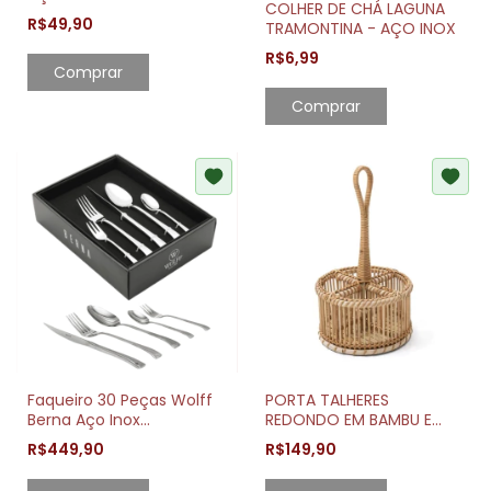
COLHER DE CHÁ LAGUNA
TRAMONTINA
R$49,90
TRAMONTINA - AÇO INOX
R$6,99
Comprar
Comprar
Faqueiro 30 Peças Wolff
PORTA TALHERES
Berna Aço Inox
REDONDO EM BAMBU E
Sofisticação
RATTAN COM ALÇA
R$449,90
R$149,90