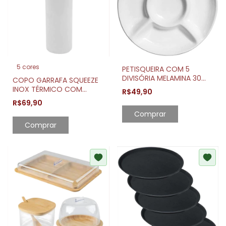
5 cores
PETISQUEIRA COM 5
DIVISÓRIA MELAMINA 30
COPO GARRAFA SQUEEZE
CM
INOX TÉRMICO COM
R$49,90
TAMPA E TRAVA 400ML
R$69,90
Comprar
Comprar