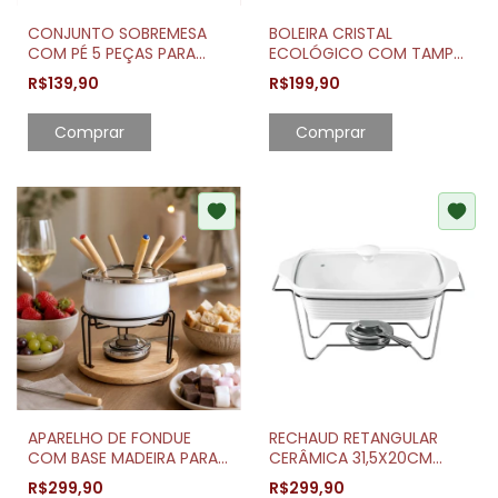
CONJUNTO SOBREMESA
BOLEIRA CRISTAL
COM PÉ 5 PEÇAS PARA
ECOLÓGICO COM TAMPA
MESA POSTA
DIAMOND 31CM
R$139,90
R$199,90
APARELHO DE FONDUE
RECHAUD RETANGULAR
COM BASE MADEIRA PARA
CERÂMICA 31,5X20CM
MESA POSTA
COM TAMPA VIDRO
R$299,90
R$299,90