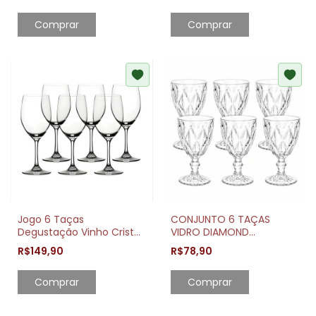
Jogo 6 Taças
CONJUNTO 6 TAÇAS
Degustação Vinho Cristal
VIDRO DIAMOND
Ecológico 620ml Essence
TRANSPARENTE 325ML
R$149,90
R$78,90