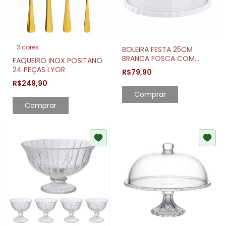
3 cores
BOLEIRA FESTA 25CM
BRANCA FOSCA COM
FAQUEIRO INOX POSITANO
CUPULA ACRILICA
24 PEÇAS LYOR
R$79,90
TRANSPARENTE
R$249,90
Comprar