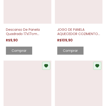
Descanso De Panela
JOGO DE PANELA
Quadrado 17x17cm
AQUECEDOR COZIMENTO
Bambu Resistente
VAPOR 20 FORT-LAR B3
R$9,90
R$109,90
Comprar
Comprar