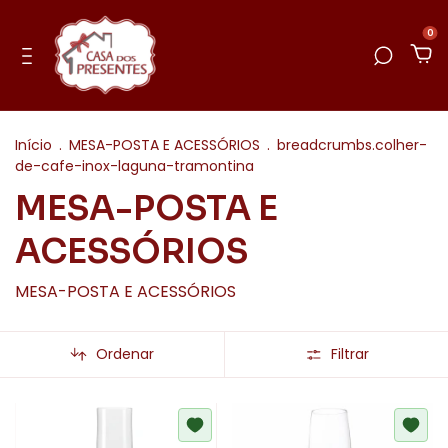
0
Início
.
MESA-POSTA E ACESSÓRIOS
.
breadcrumbs.colher-
de-cafe-inox-laguna-tramontina
MESA-POSTA E
ACESSÓRIOS
MESA-POSTA E ACESSÓRIOS
Ordenar
Filtrar