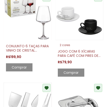
2 cores
CONJUNTO 6 TAÇAS PARA
VINHO DE CRISTAL
JOGO COM 6 XÍCARAS
CORVUS 570ML
PARA CAFÉ COM PIRES DE
R$199,90
PORCELANA MANHATTAN
R$79,90
90ML
Comprar
Comprar