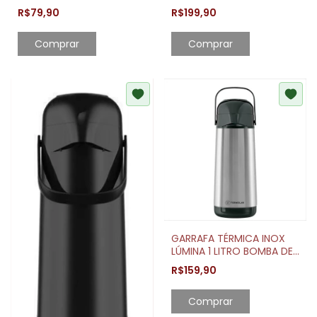
LITROS
CRISTAL GASTRO 580ML
R$79,90
R$199,90
GARRAFA TÉRMICA INOX
LÚMINA 1 LITRO BOMBA DE
PRESSÃO
R$159,90
Comprar