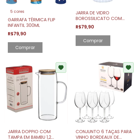
5 cores
JARRA DE VIDRO
BOROSSILICATO COM
GARRAFA TÉRMICA FLIP
TAMPA EM BAMBU 1,1
INFANTIL 300ML
R$79,90
LITROS
R$79,90
Comprar
JARRA DOPPIO COM
CONJUNTO 6 TAÇAS PARA
TAMPA EM BAMBU 1,2
VINHO BORDEAUX DE