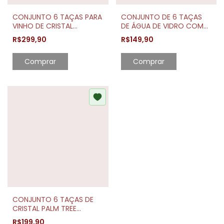
CONJUNTO 6 TAÇAS PARA
CONJUNTO DE 6 TAÇAS
VINHO DE CRISTAL
DE ÁGUA DE VIDRO COM
ECOLÓGICO COLUMBA
FIO DOURADO GREEK
R$299,90
R$149,90
OPTIC 850ML
345ML
CONJUNTO 6 TAÇAS DE
CRISTAL PALM TREE
HANDPAINT 450ML
R$199,90