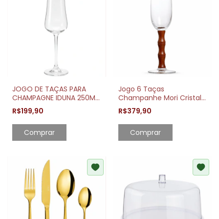
JOGO DE TAÇAS PARA
Jogo 6 Taças
CHAMPAGNE IDUNA 250ML
Champanhe Mori Cristal
CRISTAL ECOLÓGICO 6
Ecológico Cabo Madeira
R$199,90
R$379,90
PEÇAS
200ml