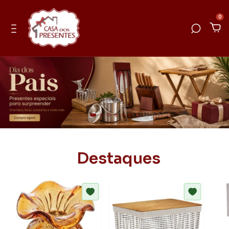
0
Destaques