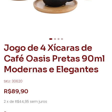
Jogo de 4 Xícaras de
Café Oasis Pretas 90ml
Modernas e Elegantes
SKU:
30620
R$89,90
2
x de
R$44,95
sem juros