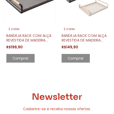
2 cores
2 cores
BANDEJA RACK COM ALÇA
BANDEJA RACK COM ALÇA
REVESTIDA DE MADEIRA
REVESTIDA DE MADEIRA
40CM X 30,7CM
33,8CM X 23,7CM
R$199,90
R$149,90
Comprar
Comprar
Newsletter
Cadastre-se e receba nossas ofertas.