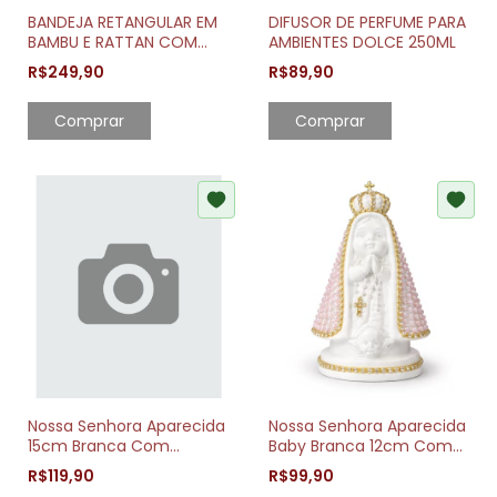
BANDEJA RETANGULAR EM
DIFUSOR DE PERFUME PARA
BAMBU E RATTAN COM
AMBIENTES DOLCE 250ML
ALÇA
R$249,90
R$89,90
Comprar
Nossa Senhora Aparecida
Nossa Senhora Aparecida
15cm Branca Com
Baby Branca 12cm Com
Pérolas Azuis
Pérolas Rosa
R$119,90
R$99,90