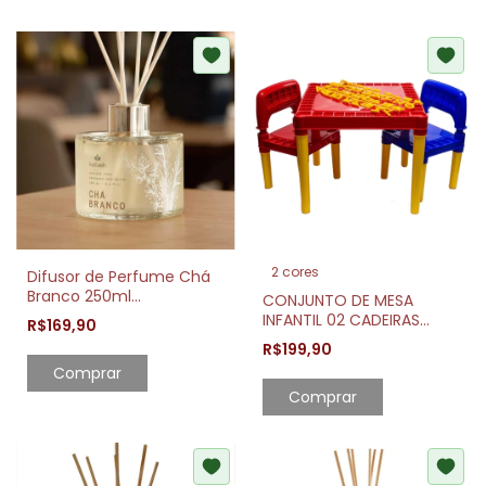
2 cores
Difusor de Perfume Chá
Branco 250ml
CONJUNTO DE MESA
Sofisticação e Frescor
INFANTIL 02 CADEIRAS
R$169,90
COLORIDO
R$199,90
Comprar
Comprar