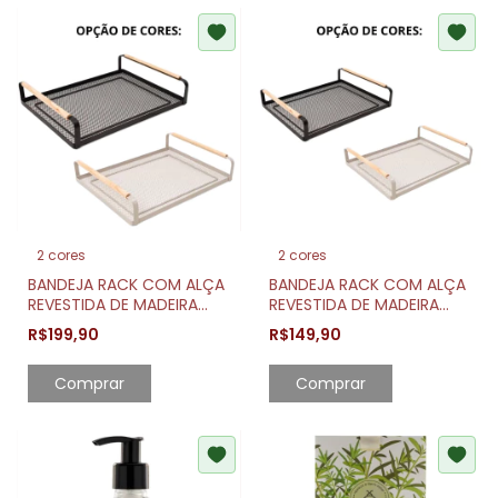
2 cores
2 cores
BANDEJA RACK COM ALÇA
BANDEJA RACK COM ALÇA
REVESTIDA DE MADEIRA
REVESTIDA DE MADEIRA
40CM X 30,7CM
33,8CM X 23,7CM
R$199,90
R$149,90
Comprar
Comprar