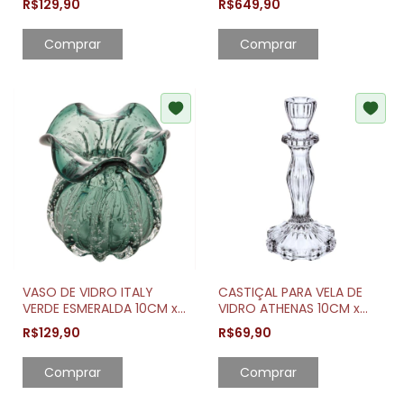
R$129,90
R$649,90
Comprar
VASO DE VIDRO ITALY
CASTIÇAL PARA VELA DE
VERDE ESMERALDA 10CM x
VIDRO ATHENAS 10CM x
11CM
20,5CM
R$129,90
R$69,90
Comprar
Comprar