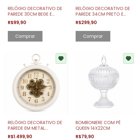
RELÓGIO DECORATIVO DE
RELÓGIO DECORATIVO DE
PAREDE 30CM BEGE E
PAREDE 34CM PRETO E
BRANCO ESTILO MODERNO
DOURADO COM
R$99,90
R$299,90
ENGRENAGENS
RELÓGIO DECORATIVO DE
BOMBONIERE COM PÉ
PAREDE EM METAL
QUEEN 14X22CM
52X61,5CM ESTILO
R$1.499,90
R$79,90
VINTAGE