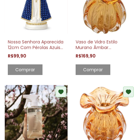
Nossa Senhora Aparecida
Vaso de Vidro Estilo
12cm Com Pérolas Azuis
Murano Âmbar
Decorativa
Decorativo 13cm
R$99,90
R$169,90
Elegante