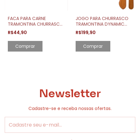
FACA PARA CARNE
JOGO PARA CHURRASCO
TRAMONTINA CHURRASCO
TRAMONTINA DYNAMIC
COM CABO DE MADEIRA
COM CABO EM MADEIRA
R$44,90
R$199,90
NATURAL 8"
NATURAL 12 PEÇAS
Comprar
Comprar
Newsletter
Cadastre-se e receba nossas ofertas.