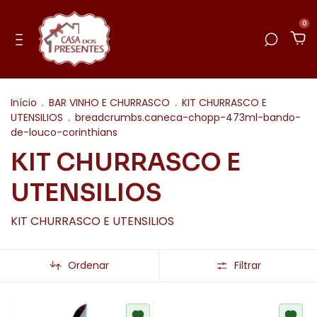
0
Início
.
BAR VINHO E CHURRASCO
.
KIT CHURRASCO E
UTENSILIOS
.
breadcrumbs.caneca-chopp-473ml-bando-
de-louco-corinthians
KIT CHURRASCO E
UTENSILIOS
KIT CHURRASCO E UTENSILIOS
Ordenar
Filtrar