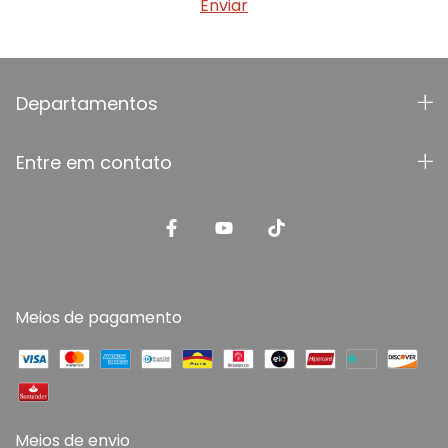
Departamentos
Entre em contato
Meios de pagamento
Meios de envio