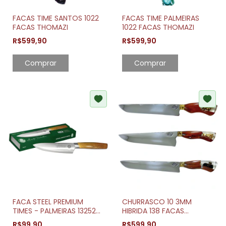
FACAS TIME SANTOS 1022
FACAS TIME PALMEIRAS
FACAS THOMAZI
1022 FACAS THOMAZI
R$599,90
R$599,90
FACA STEEL PREMIUM
CHURRASCO 10 3MM
TIMES - PALMEIRAS 13252
HIBRIDA 138 FACAS
BRASFOOT
THOMAZI
R$99,90
R$599,90