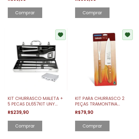
KIT CHURRASCO MALETA +
KIT PARA CHURRASCO 2
5 PECAS DL657KIT UNY
PEÇAS TRAMONTINA
HOME
BARBECUE SET
R$239,90
R$79,90
Comprar