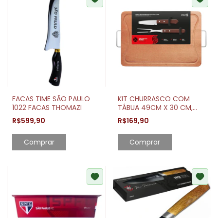
FACAS TIME SÃO PAULO
KIT CHURRASCO COM
1022 FACAS THOMAZI
TÁBUA 49CM X 30 CM,
GARFO E FACA
R$599,90
R$169,90