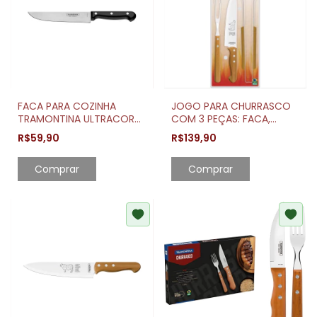
FACA PARA COZINHA
JOGO PARA CHURRASCO
TRAMONTINA ULTRACORTE
COM 3 PEÇAS: FACA,
6 POLEGADAS
GARFO E PEGADOR
R$59,90
R$139,90
Comprar
Comprar